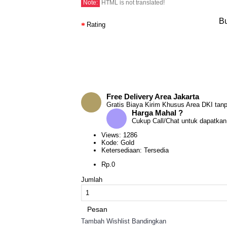
Note:
HTML is not translated!
Bu
Rating
Free Delivery Area Jakarta
Gratis Biaya Kirim Khusus Area DKI tan
Harga Mahal ?
Cukup Call/Chat untuk dapatkan
Views: 1286
Kode:
Gold
Ketersediaan:
Tersedia
Rp.0
Jumlah
Pesan
Tambah Wishlist
Bandingkan