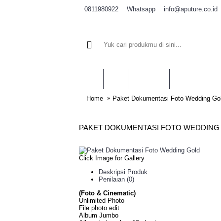
0811980922
info@aputure.co.id
Whatsapp
BRAND
CATEGORIE
Home
Paket Dokumentasi Foto Wedding Go
PAKET DOKUMENTASI FOTO WEDDING
Click Image for Gallery
Deskripsi Produk
Penilaian (0)
(Foto & Cinematic)
Unlimited Photo
File photo edit
Album Jumbo