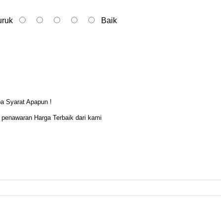
ruk
Baik
pa Syarat Apapun !
 penawaran Harga Terbaik dari kami